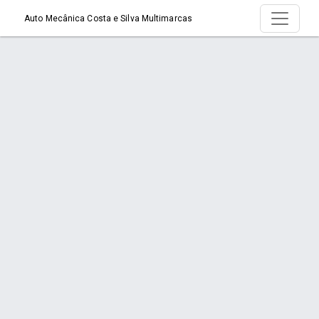
Auto Mecânica Costa e Silva Multimarcas
Página > Quem Somos
Início
Página